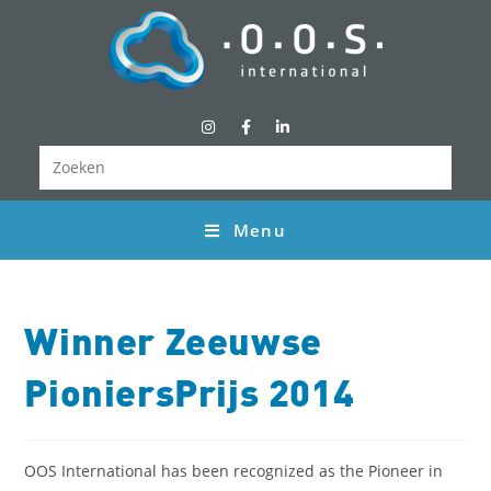
Menu
Winner Zeeuwse
PioniersPrijs 2014
OOS International has been recognized as the Pioneer in