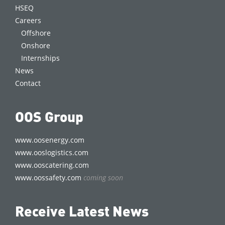
HSEQ
Careers
Offshore
Onshore
Internships
News
Contact
OOS Group
www.oosenergy.com
www.ooslogistics.com
www.ooscatering.com
www.oossafety.com
coming soon
Receive Latest News